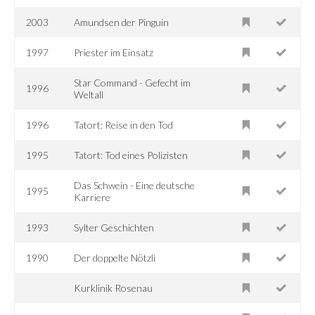
2003
Amundsen der Pinguin
1997
Priester im Einsatz
Star Command - Gefecht im
1996
Weltall
1996
Tatort: Reise in den Tod
1995
Tatort: Tod eines Polizisten
Das Schwein - Eine deutsche
1995
Karriere
1993
Sylter Geschichten
1990
Der doppelte Nötzli
Kurklinik Rosenau