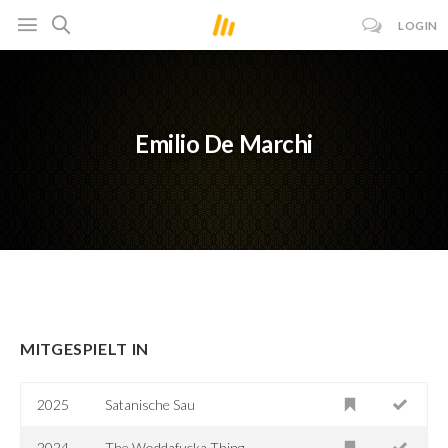
LOGIN
Emilio De Marchi
MITGESPIELT IN
2025
Satanische Sau
2024
The Woddafucka Thing