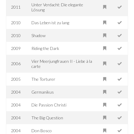
Unter Verdacht: Die elegante
2011
Lösung
2010
Das Leben ist zu lang
2010
Shadow
2009
Riding the Dark
Vier Meerjungfrauen II - Liebe à la
2006
carte
2005
The Torturer
2004
Germanikus
2004
Die Passion Christi
2004
The Big Question
2004
Don Bosco