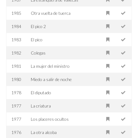
1985
Otra vuelta de tuerca
1984
El pico 2
1983
El pico
1982
Colegas
1981
La mujer del ministro
1980
Miedo a salir de noche
1978
El diputado
1977
La criatura
1977
Los placeres ocultos
1976
La otra alcoba