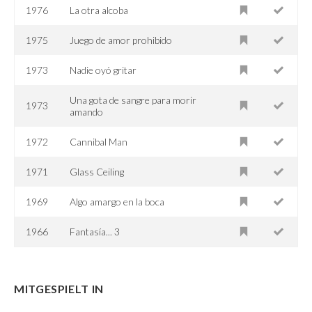
1976
La otra alcoba
1975
Juego de amor prohibido
1973
Nadie oyó gritar
Una gota de sangre para morir
1973
amando
1972
Cannibal Man
1971
Glass Ceiling
1969
Algo amargo en la boca
1966
Fantasía... 3
MITGESPIELT IN