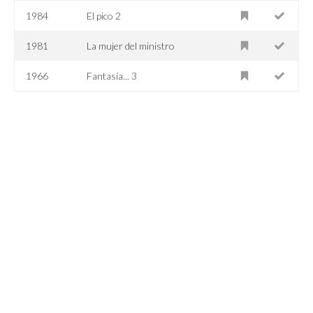
1984
El pico 2
1981
La mujer del ministro
1966
Fantasía... 3