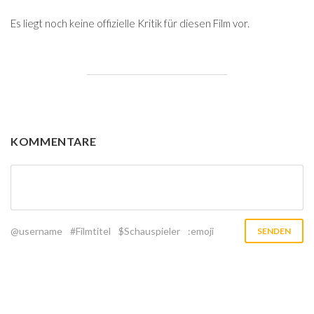
Es liegt noch keine offizielle Kritik für diesen Film vor.
KOMMENTARE
@username
#Filmtitel
$Schauspieler
:emoji