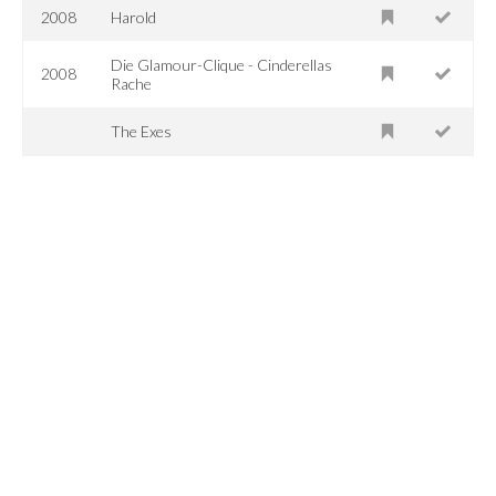
2008
Harold
Die Glamour-Clique - Cinderellas
2008
Rache
The Exes