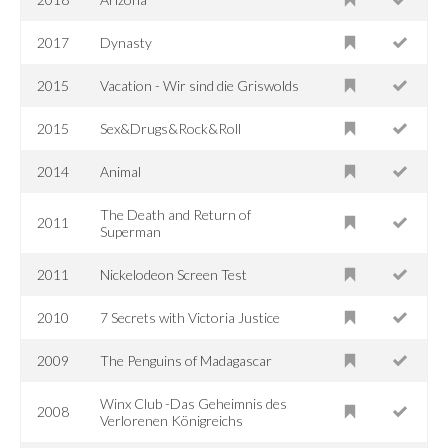
2017
Dynasty
2015
Vacation - Wir sind die Griswolds
2015
Sex&Drugs&Rock&Roll
2014
Animal
The Death and Return of
2011
Superman
2011
Nickelodeon Screen Test
2010
7 Secrets with Victoria Justice
2009
The Penguins of Madagascar
Winx Club -Das Geheimnis des
2008
Verlorenen Königreichs