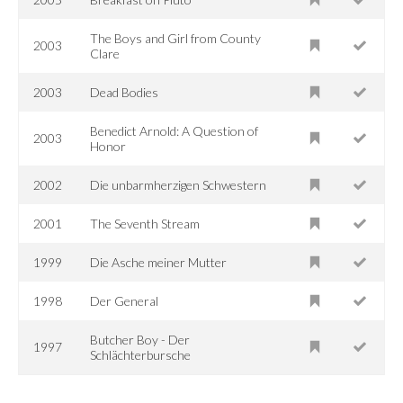
The Boys and Girl from County
2003
Clare
2003
Dead Bodies
Benedict Arnold: A Question of
2003
Honor
2002
Die unbarmherzigen Schwestern
2001
The Seventh Stream
1999
Die Asche meiner Mutter
1998
Der General
Butcher Boy - Der
1997
Schlächterbursche