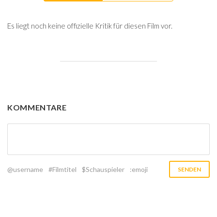
Es liegt noch keine offizielle Kritik für diesen Film vor.
KOMMENTARE
@username
#Filmtitel
$Schauspieler
:emoji