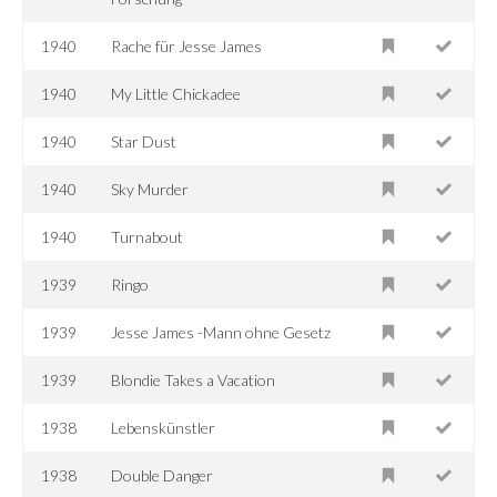
1940
Rache für Jesse James
1940
My Little Chickadee
1940
Star Dust
1940
Sky Murder
1940
Turnabout
1939
Ringo
1939
Jesse James -Mann ohne Gesetz
1939
Blondie Takes a Vacation
1938
Lebenskünstler
1938
Double Danger