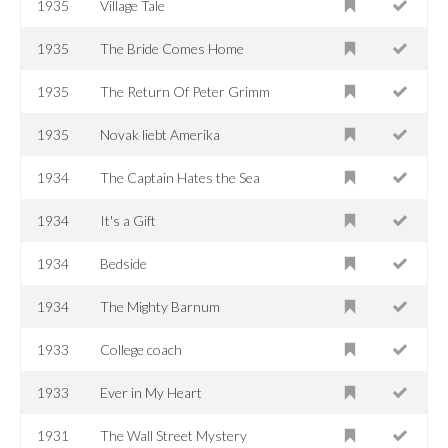
1935
Village Tale
1935
The Bride Comes Home
1935
The Return Of Peter Grimm
1935
Novak liebt Amerika
1934
The Captain Hates the Sea
1934
It's a Gift
1934
Bedside
1934
The Mighty Barnum
1933
College coach
1933
Ever in My Heart
1931
The Wall Street Mystery