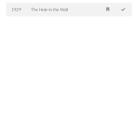
1929
The Hole in the Wall