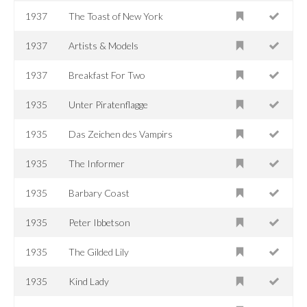
1937
The Toast of New York
1937
Artists & Models
1937
Breakfast For Two
1935
Unter Piratenflagge
1935
Das Zeichen des Vampirs
1935
The Informer
1935
Barbary Coast
1935
Peter Ibbetson
1935
The Gilded Lily
1935
Kind Lady