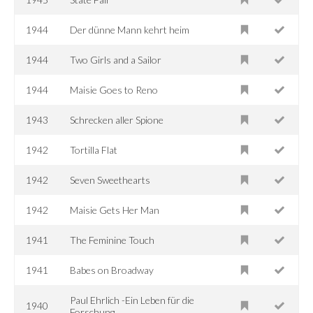
1944
Der dünne Mann kehrt heim
1944
Two Girls and a Sailor
1944
Maisie Goes to Reno
1943
Schrecken aller Spione
1942
Tortilla Flat
1942
Seven Sweethearts
1942
Maisie Gets Her Man
1941
The Feminine Touch
1941
Babes on Broadway
Paul Ehrlich -Ein Leben für die
1940
Forschung