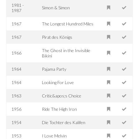
1981 -
Simon & Simon
1987
1967
The Longest Hundred Miles
1967
Pirat des Königs
The Ghost in the Invisible
1966
Bikini
1964
Pajama Party
1964
Looking For Love
1963
Critic&apos;s Choice
1956
Ride The High Iron
1954
Die Tochter des Kalifen
1953
I Love Melvin