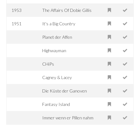
1953
The Affairs Of Dobie Gillis
1951
It's a Big Country
Planet der Affen
Highwayman
CHiPs
Cagney & Lacey
Die Küste der Ganoven
Fantasy Island
Immer wenn er Pillen nahm