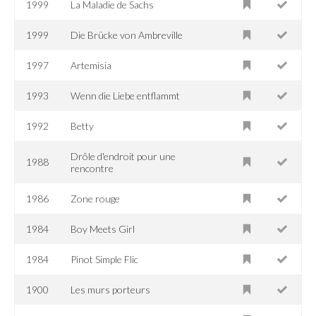
1999
La Maladie de Sachs
1999
Die Brücke von Ambreville
1997
Artemisia
1993
Wenn die Liebe entflammt
1992
Betty
Drôle d'endroit pour une
1988
rencontre
1986
Zone rouge
1984
Boy Meets Girl
1984
Pinot Simple Flic
1900
Les murs porteurs