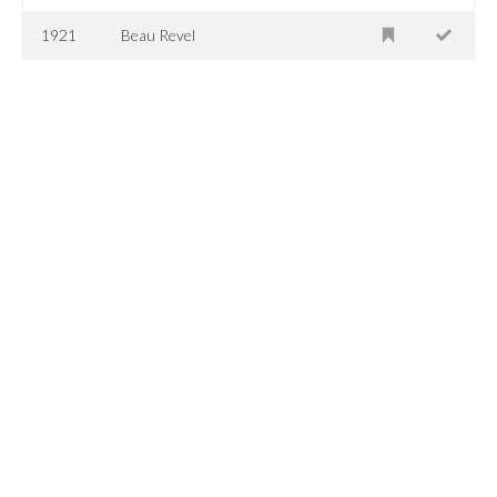
1921
Beau Revel