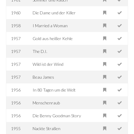
1960
Die Dame und der Killer
1958
I Married a Woman
1957
Gold aus heißer Kehle
1957
The D.I.
1957
Wild ist der Wind
1957
Beau James
1956
In 80 Tagen um die Welt
1956
Menschenraub
1956
Die Benny Goodman Story
1955
Nackte Straßen