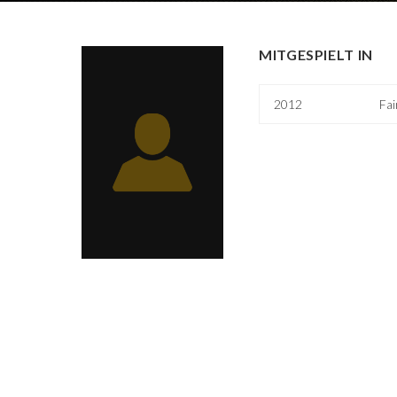
MITGESPIELT IN
2012
Fa