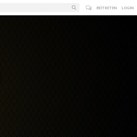
BEITRETEN
LOGIN
n