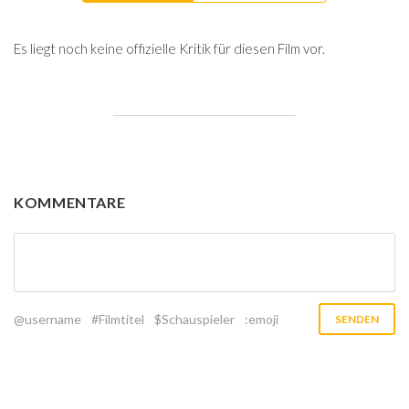
Es liegt noch keine offizielle Kritik für diesen Film vor.
KOMMENTARE
@username
#Filmtitel
$Schauspieler
:emoji