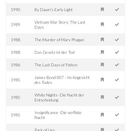
1990
By Dawn's Early Light
Vietnam War Story: The Last
1989
Days
1988
The Murder of Mary Phagan
1988
Das Gesetz ist der Tod
1986
The Last Days of Patton
James Bond 007 - Im Angesicht
1985
des Todes
White Nights -Die Nacht der
1985
Entscheidung
Insignificance -Die verflixte
1985
Nacht
Pack of Lies