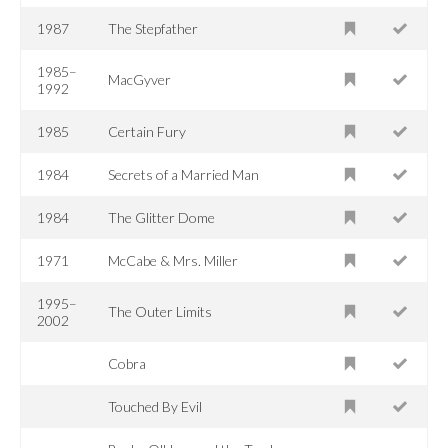
1987
The Stepfather
1985–
MacGyver
1992
1985
Certain Fury
1984
Secrets of a Married Man
1984
The Glitter Dome
1971
McCabe & Mrs. Miller
1995–
The Outer Limits
2002
Cobra
Touched By Evil