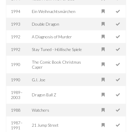
1994
Ein Weihnachtsmärchen
1993
Double Dragon
1992
A Diagnosis of Murder
1992
Stay Tuned - Höllische Spiele
The Comic Book Christmas
1990
Caper
1990
G.I. Joe
1989–
Dragon Ball Z
2003
1988
Watchers
1987–
21 Jump Street
1991