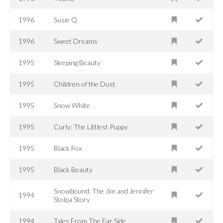
1996
Susie Q
1996
Sweet Dreams
1995
Sleeping Beauty
1995
Children of the Dust
1995
Snow White
1995
Curly: The Littlest Puppy
1995
Black Fox
1995
Black Beauty
Snowbound: The Jim and Jennifer
1994
Stolpa Story
1994
Tales From The Far Side