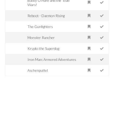
Bucky O'Hare and the Toad
Wars!
Reboot - Daemon Rising
The Gunfighters
Monster Rancher
Krypto the Superdog
Iron Man: Armored Adventures
Aschenputtel