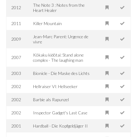
The Note 3 : Notes from the
2012
Heart Healer
2011
Killer Mountain
Jean-Marc Parent: Urgence de
2009
vivre
Kôkaku kidôtai: Stand alone
2007
complex - The laughing man
2003
Bionicle - Die Maske des Lichts
2002
Hellraiser VI: Hellseeker
2002
Barbie als Rapunzel
2002
Inspector Gadget's Last Case
2001
Hardball - Die Kopfgeldjäger II