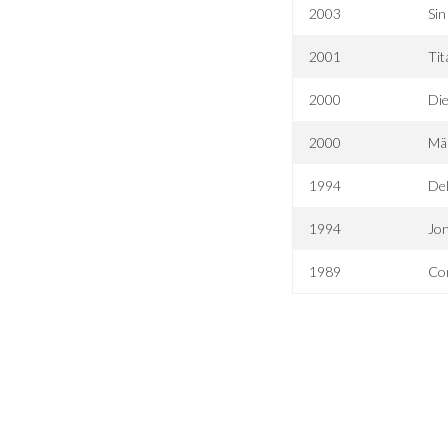
2003
Sin
2001
Tit
2000
Die
2000
Mäu
1994
De
1994
Jon
1989
Co