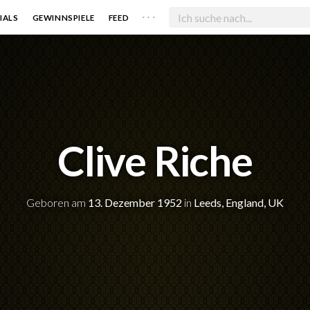
. . .
IALS
GEWINNSPIELE
FEED
Clive Riche
Geboren am
13. Dezember 1952
in
Leeds, England, UK