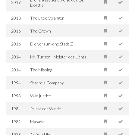
2019
Dolittle
2018
The Little Stranger
2016
The Crown
2016
Die versunkene Stadt Z
2014
Mr. Turner - Meister des Lichts
2014
The Missing
1994
Sharpe's Company
1993
Wild justice
1984
Palast der Winde
1981
Masada
1978
As You Like It