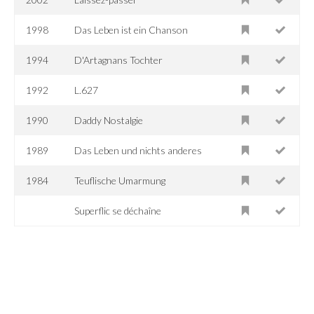
1998
Das Leben ist ein Chanson
1994
D'Artagnans Tochter
1992
L.627
1990
Daddy Nostalgie
1989
Das Leben und nichts anderes
1984
Teuflische Umarmung
Superflic se déchaîne