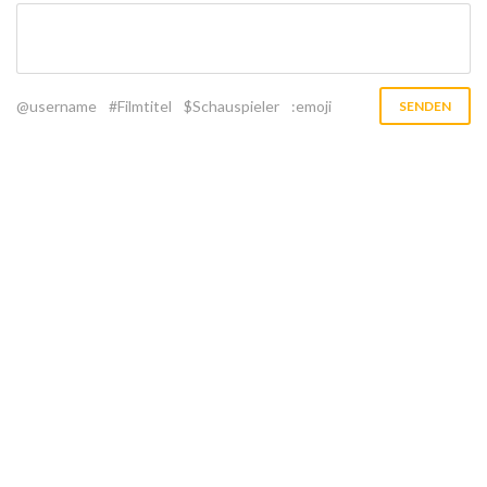
@username
#Filmtitel
$Schauspieler
:emoji