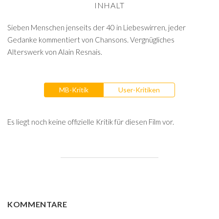
INHALT
Sieben Menschen jenseits der 40 in Liebeswirren, jeder
Gedanke kommentiert von Chansons. Vergnügliches
Alterswerk von Alain Resnais.
MB-Kritik
User-Kritiken
Es liegt noch keine offizielle Kritik für diesen Film vor.
KOMMENTARE