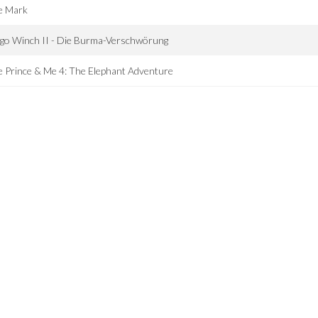
e Mark
go Winch II - Die Burma-Verschwörung
 Prince & Me 4: The Elephant Adventure