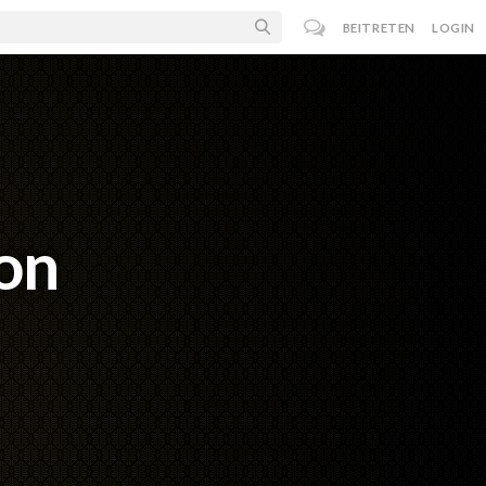
BEITRETEN
LOGIN
on