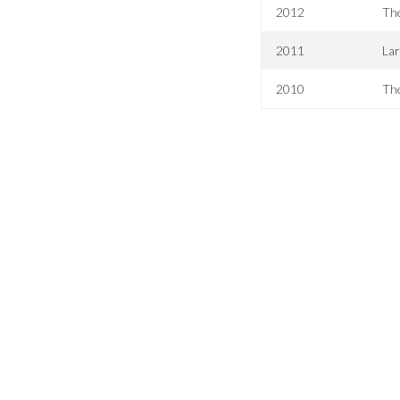
2012
Th
2011
Lar
2010
The