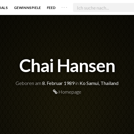
. . .
IALS
GEWINNSPIELE
FEED
Chai Hansen
Geboren am
8. Februar 1989
in
Ko Samui, Thailand
Homepage