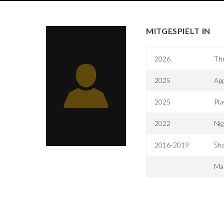
MITGESPIELT IN
2026
Th
2025
App
2025
Pla
2022
Nig
2016-2019
Sh
Mak