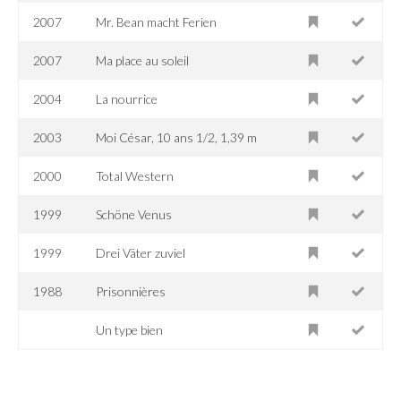
2007
Mr. Bean macht Ferien
2007
Ma place au soleil
2004
La nourrice
2003
Moi César, 10 ans 1/2, 1,39 m
2000
Total Western
1999
Schöne Venus
1999
Drei Väter zuviel
1988
Prisonnières
Un type bien