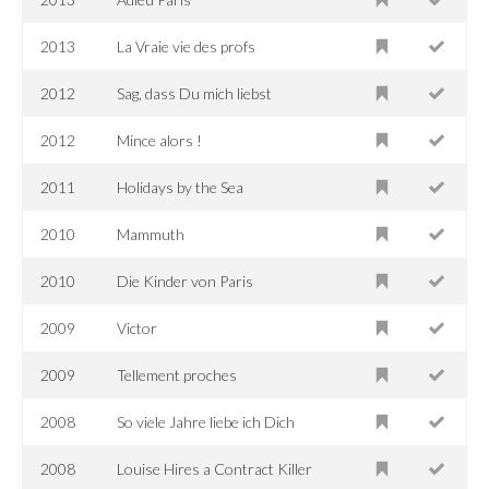
2013
La Vraie vie des profs
2012
Sag, dass Du mich liebst
2012
Mince alors !
2011
Holidays by the Sea
2010
Mammuth
2010
Die Kinder von Paris
2009
Victor
2009
Tellement proches
2008
So viele Jahre liebe ich Dich
2008
Louise Hires a Contract Killer