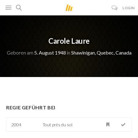
LOGIN
Carole Laure
Geboren am
5. August 1948
in
Shawinigan, Quebec, Canada
REGIE GEFÜHRT BEI
2004
Tout près du sol