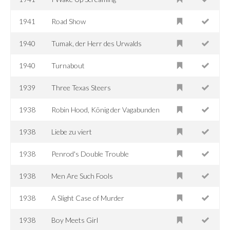
1941
Road Show
1940
Tumak, der Herr des Urwalds
1940
Turnabout
1939
Three Texas Steers
1938
Robin Hood, König der Vagabunden
1938
Liebe zu viert
1938
Penrod's Double Trouble
1938
Men Are Such Fools
1938
A Slight Case of Murder
1938
Boy Meets Girl