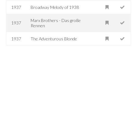
1937
Broadway Melody of 1938
Marx Brothers - Das große
1937
Rennen
1937
The Adventurous Blonde