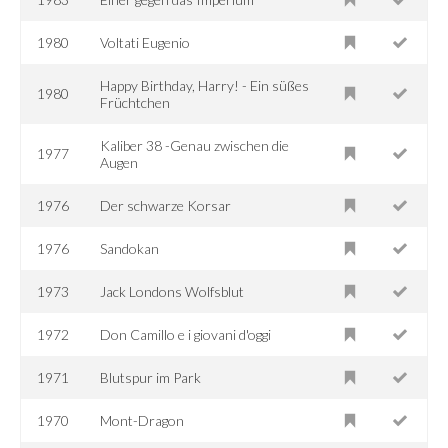
1980
Voltati Eugenio
Happy Birthday, Harry! - Ein süßes
1980
Früchtchen
Kaliber 38 -Genau zwischen die
1977
Augen
1976
Der schwarze Korsar
1976
Sandokan
1973
Jack Londons Wolfsblut
1972
Don Camillo e i giovani d'oggi
1971
Blutspur im Park
1970
Mont-Dragon