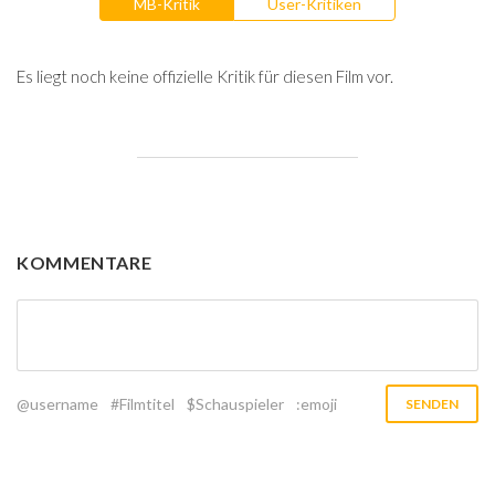
MB-Kritik
User-Kritiken
Es liegt noch keine offizielle Kritik für diesen Film vor.
KOMMENTARE
@username
#Filmtitel
$Schauspieler
:emoji