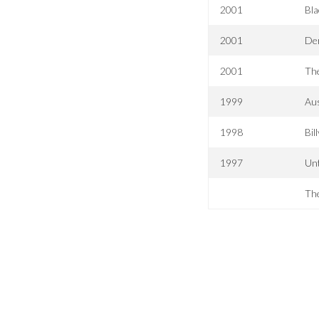
2001
Bl
2001
De
2001
Th
1999
Aus
1998
Bil
1997
Un
The