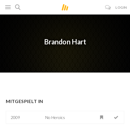
LOGIN
Brandon Hart
MITGESPIELT IN
2009
No Heroics