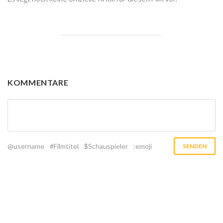
KOMMENTARE
@username
#Filmtitel
$Schauspieler
:emoji