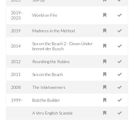
2019-
World on Fire
2023
2019
Madness in the Method
Sex on the Beach 2 - Down Under
2014
brennt der Busch
2012
Reuniting the Rubins
2011
Sex on the Beach
2008
The Inbetweeners
1999–
Bob the Builder
A Very English Scandal