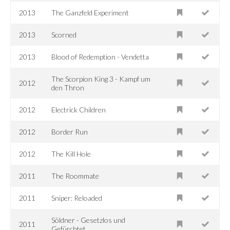
2013
The Ganzfeld Experiment
2013
Scorned
2013
Blood of Redemption - Vendetta
The Scorpion King 3 - Kampf um
2012
den Thron
2012
Electrick Children
2012
Border Run
2012
The Kill Hole
2011
The Roommate
2011
Sniper: Reloaded
Söldner - Gesetzlos und
2011
Gefürchtet