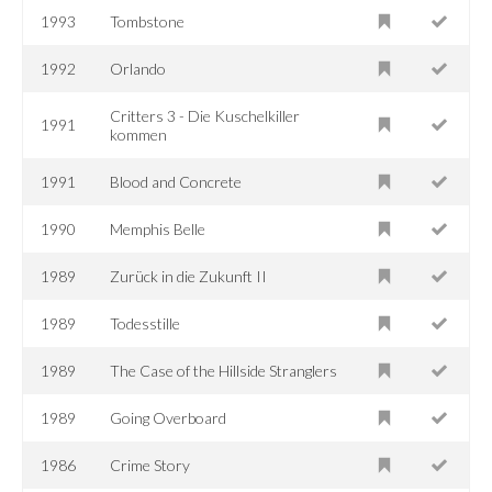
1993
Tombstone
1992
Orlando
Critters 3 - Die Kuschelkiller
1991
kommen
1991
Blood and Concrete
1990
Memphis Belle
1989
Zurück in die Zukunft II
1989
Todesstille
1989
The Case of the Hillside Stranglers
1989
Going Overboard
1986
Crime Story