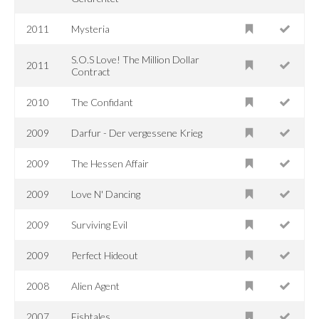
2011
Mysteria
S.O.S Love! The Million Dollar
2011
Contract
2010
The Confidant
2009
Darfur - Der vergessene Krieg
2009
The Hessen Affair
2009
Love N' Dancing
2009
Surviving Evil
2009
Perfect Hideout
2008
Alien Agent
2007
Fishtales