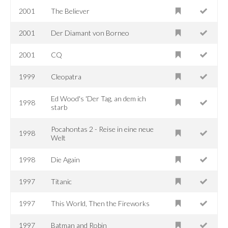
2001
The Believer
2001
Der Diamant von Borneo
2001
CQ
1999
Cleopatra
Ed Wood's 'Der Tag, an dem ich
1998
starb
Pocahontas 2 - Reise in eine neue
1998
Welt
1998
Die Again
1997
Titanic
1997
This World, Then the Fireworks
1997
Batman and Robin