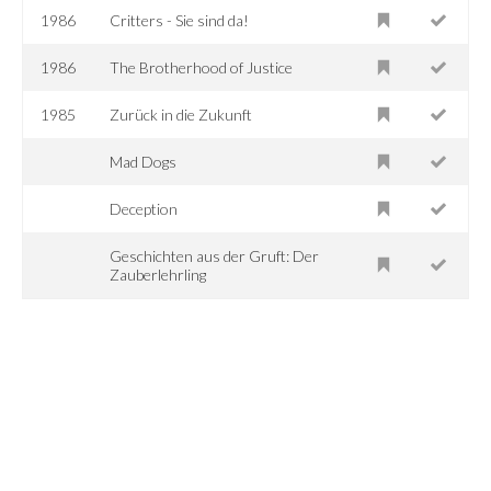
1986
Critters - Sie sind da!
1986
The Brotherhood of Justice
1985
Zurück in die Zukunft
Mad Dogs
Deception
Geschichten aus der Gruft: Der
Zauberlehrling