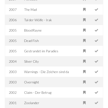
2007
The Mad
2006
Tal der Wölfe - Irak
2005
BloodRayne
2005
Dead Fish
2005
Gestrandet im Paradies
2004
Silver City
2003
Warnings - Die Zeichen sind da
2003
Overnight
2002
Claim - Der Betrug
2001
Zoolander