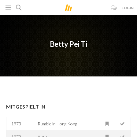
LOGIN
Betty Pei Ti
MITGESPIELT IN
1973
Rumble in Hong Kong
1972
Ai nu