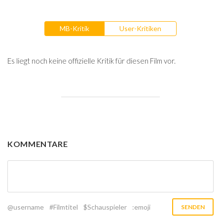
MB-Kritik
User-Kritiken
Es liegt noch keine offizielle Kritik für diesen Film vor.
KOMMENTARE
@username
#Filmtitel
$Schauspieler
:emoji