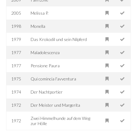
2005
Melissa P.
1998
Monella
1979
Das Krokodil und sein Nilpferd
1977
Maladolescenza
1977
Pensione Paura
1975
Qui comincia l'avventura
1974
Der Nachtportier
1972
Der Meister und Margerita
Zwei Himmelhunde auf dem Weg
1972
zur Hölle