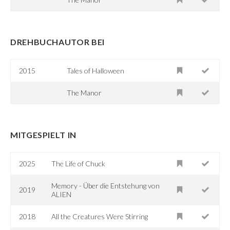
DREHBUCHAUTOR BEI
2015
Tales of Halloween
The Manor
MITGESPIELT IN
2025
The Life of Chuck
Memory - Über die Entstehung von
2019
ALIEN
2018
All the Creatures Were Stirring