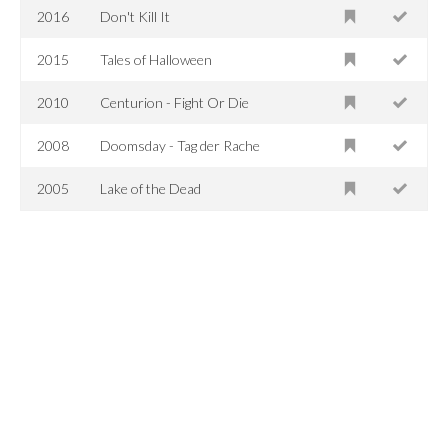
2016
Don't Kill It
2015
Tales of Halloween
2010
Centurion - Fight Or Die
2008
Doomsday - Tag der Rache
2005
Lake of the Dead