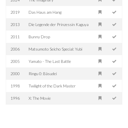
2019
Das Haus am Hang
2013
Die Legende der Prinzessin Kaguya
2011
Bunny Drop
2006
Matsumoto Seicho Special: Yubi
2005
Yamato - The Last Battle
2000
Ringu 0: Bâsudei
1998
Twilight of the Dark Master
1996
X: The Movie