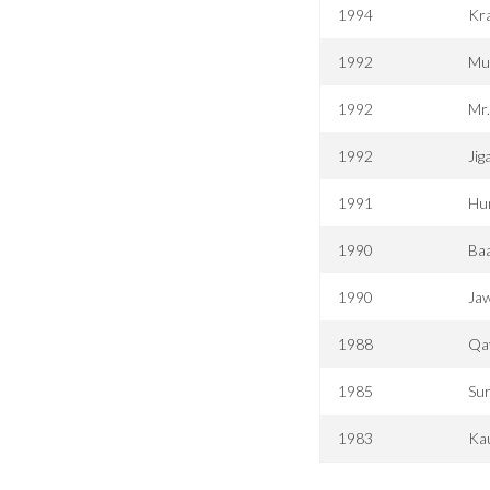
1994
Kra
1992
Mu
1992
Mr
1992
Jig
1991
Hu
1990
Baa
1990
Jaw
1988
Qa
1985
Su
1983
Ka