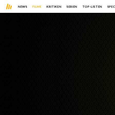
NEWS
FILME
KRITIKEN
SERIEN
TOP-LISTEN
SPEC