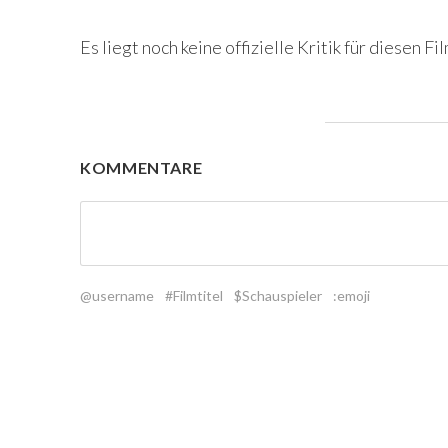
Es liegt noch keine offizielle Kritik für diesen Fil
KOMMENTARE
@username
#Filmtitel
$Schauspieler
:emoji