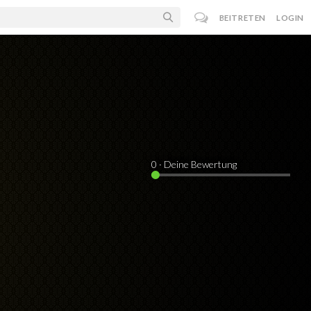
BEITRETEN
LOGIN
0
· Deine Bewertung