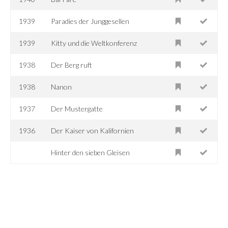
1939
Paradies der Junggesellen
1939
Kitty und die Weltkonferenz
1938
Der Berg ruft
1938
Nanon
1937
Der Mustergatte
1936
Der Kaiser von Kalifornien
Hinter den sieben Gleisen