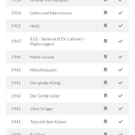
1956
Leben und leben lassen
1952
Heidi
§ 51 - Seelenarzt Dr. Laduner -
1947
Matto regiert
1944
Marie-Louise
1943
Münchhausen
1942
Der große König
1942
Die Große Liebe
1941
Ohm Krüger
1941
Tanz mit dem Kaiser
1940
Bal Paré