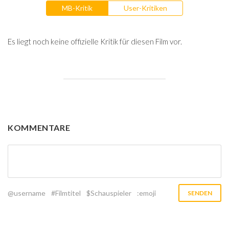
MB-Kritik
User-Kritiken
Es liegt noch keine offizielle Kritik für diesen Film vor.
KOMMENTARE
@username
#Filmtitel
$Schauspieler
:emoji