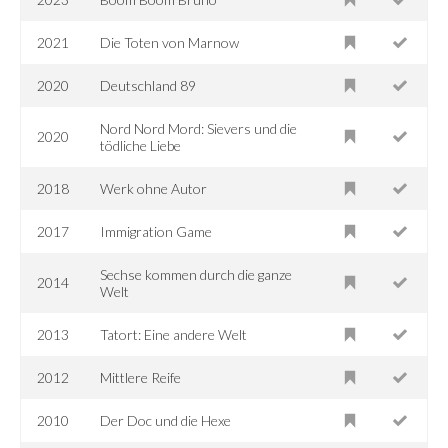
2021
Die Toten von Marnow
2020
Deutschland 89
Nord Nord Mord: Sievers und die
2020
tödliche Liebe
2018
Werk ohne Autor
2017
Immigration Game
Sechse kommen durch die ganze
2014
Welt
2013
Tatort: Eine andere Welt
2012
Mittlere Reife
2010
Der Doc und die Hexe