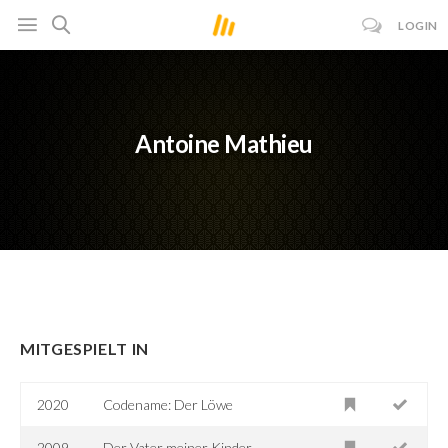
LOGIN
Antoine Mathieu
MITGESPIELT IN
2020
Codename: Der Löwe
2009
Der Vater meiner Kinder