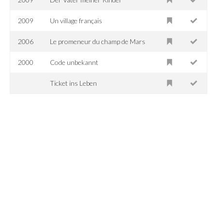
2009
Un village français
2006
Le promeneur du champ de Mars
2000
Code unbekannt
Ticket ins Leben