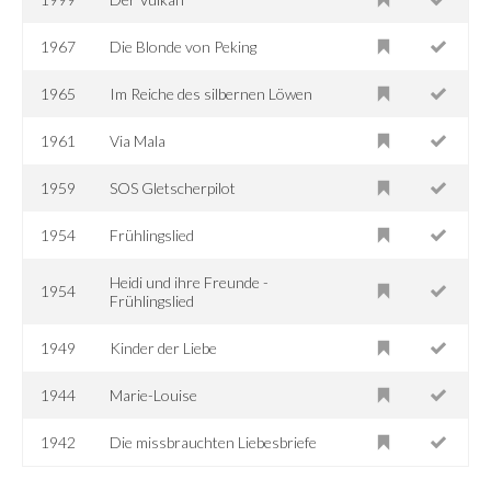
1967
Die Blonde von Peking
1965
Im Reiche des silbernen Löwen
1961
Via Mala
1959
SOS Gletscherpilot
1954
Frühlingslied
Heidi und ihre Freunde -
1954
Frühlingslied
1949
Kinder der Liebe
1944
Marie-Louise
1942
Die missbrauchten Liebesbriefe