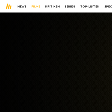
NEWS
FILME
KRITIKEN
SERIEN
TOP-LISTEN
SPEC