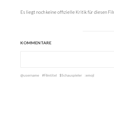
Es liegt noch keine offizielle Kritik für diesen Fil
KOMMENTARE
@username
#Filmtitel
$Schauspieler
:emoji