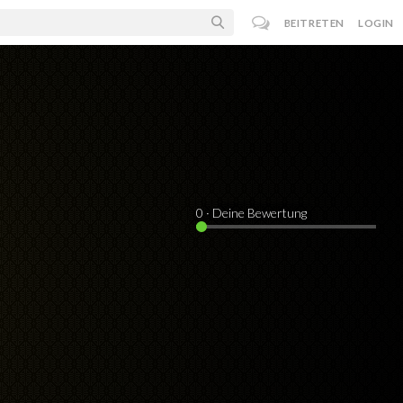
BEITRETEN
LOGIN
0
· Deine Bewertung