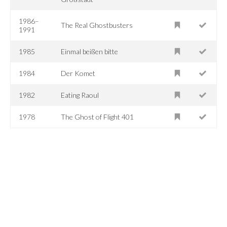
1986–
The Real Ghostbusters
1991
1985
Einmal beißen bitte
1984
Der Komet
1982
Eating Raoul
1978
The Ghost of Flight 401