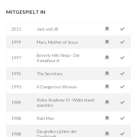
MITGESPIELT IN
2011
Jack und Jill
1999
Mary, Mother of Jesus
Beverly Hills Ninja - Die
1997
Kampfwurst
1995
The Secretary
1993
A Dangerous Woman
Police Academy VI -Widerstand
1989
zwecklos
1988
Rain Man
Die grellen Lichter der
1988
Großstadt