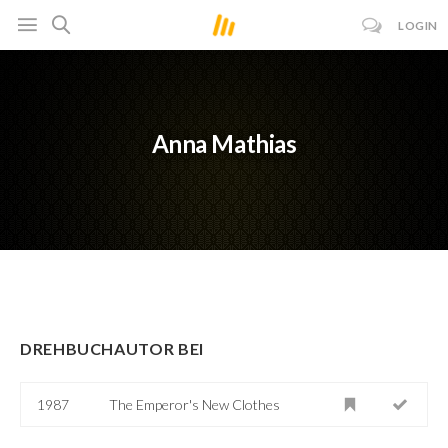
LOGIN
Anna Mathias
DREHBUCHAUTOR BEI
1987
The Emperor's New Clothes