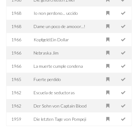
1968
Io non perdono... uccido
1968
Dame un poco de amooor...!
1966
Kopfgeld:Ein Dollar
1966
Nebraska Jim
1966
La muerte cumple condena
1965
Fuerte perdido
1962
Escuela de seductoras
1962
Der Sohn von Captain Blood
1959
Die letzten Tage von Pompeji