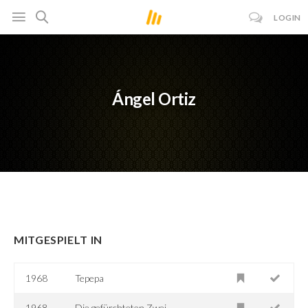
LOGIN
Ángel Ortiz
MITGESPIELT IN
1968
Tepepa
1968
Die gefürchteten Zwei