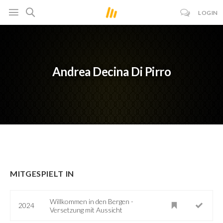
LOGIN
Andrea Decina Di Pirro
MITGESPIELT IN
Willkommen in den Bergen -
2024
Versetzung mit Aussicht