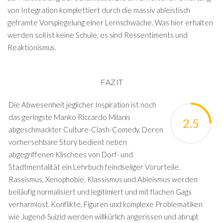
von Integration komplettiert durch die massiv ableistisch
geframte Vorspiegelung einer Lernschwäche. Was hier erhalten
werden soll ist keine Schule, es sind Ressentiments und
Reaktionismus.
FAZIT
Die Abwesenheit jeglicher Inspiration ist noch
das geringste Manko Riccardo Milanis
2.5
abgeschmackter Culture-Clash-Comedy. Deren
vorhersehbare Story bedient neben
abgegriffenen Klischees von Dorf- und
Stadtmentalität ein Lehrbuch feindseliger Vorurteile.
Rassismus, Xenophobie, Klassismus und Ableismus werden
beiläufig normalisiert und legitimiert und mit flachen Gags
verharmlost. Konflikte, Figuren und komplexe Problematiken
wie Jugend-Suizid werden willkürlich angerissen und abrupt