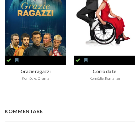
Grazie ragazzi
Corro da te
Komödie, Drama
Komödie, Romanze
KOMMENTARE