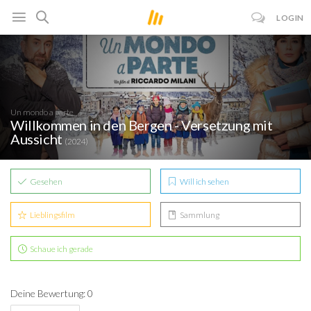
LOGIN
Un mondo a parte
Willkommen in den Bergen - Versetzung mit
Aussicht
(2024)
Gesehen
Will ich sehen
Lieblingsfilm
Sammlung
Schaue ich gerade
Deine Bewertung: 0