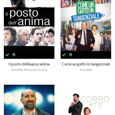
Il posto dell&apos;anima
Come un gatto in tangenziale
Komödie, Romanze, Drama
Komödie