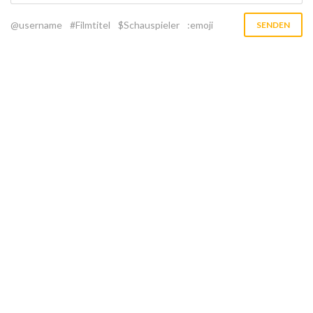
@username
#Filmtitel
$Schauspieler
:emoji