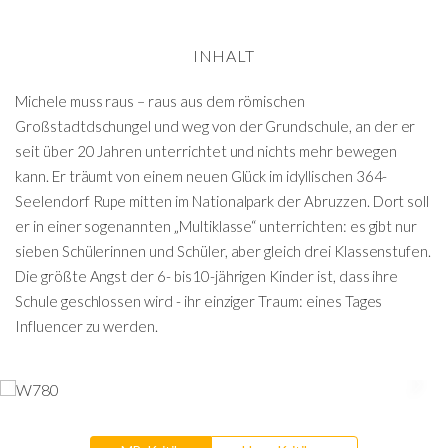
INHALT
Michele muss raus – raus aus dem römischen
Großstadtdschungel und weg von der Grundschule, an der er
seit über 20 Jahren unterrichtet und nichts mehr bewegen
kann. Er träumt von einem neuen Glück im idyllischen 364-
Seelendorf Rupe mitten im Nationalpark der Abruzzen.
Dort soll
er in einer sogenannten „Multiklasse“ unterrichten: es gibt nur
sieben Schülerinnen und Schüler, aber gleich drei Klassenstufen.
Die größte Angst der 6- bis10-jährigen Kinder ist, dass ihre
Schule geschlossen wird - ihr einziger Traum: eines Tages
Influencer zu werden.