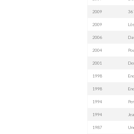
2009
36 
2009
Lös
2006
Das
2004
Pou
2001
De
1998
End
1998
End
1994
Pe
1994
Jea
1987
Un