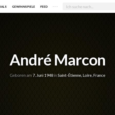
. . .
IALS
GEWINNSPIELE
FEED
André Marcon
Geboren am
7. Juni 1948
in
Saint-Étienne, Loire, France