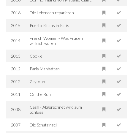
2016
Die Lebenden reparieren
2015
Puerto Ricans in Paris
French Women - Was Frauen
2014
wirklich wollen
2013
Cookie
2012
Paris Manhattan
2012
Zaytoun
2011
On the Run
Cash - Abgerechnet wird zum
2008
Schluss
2007
Die Schatzinsel