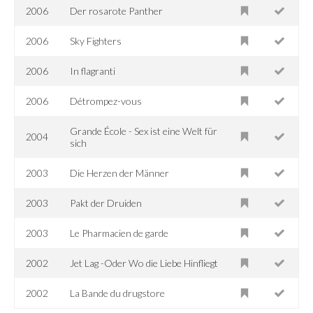
2006
Der rosarote Panther
2006
Sky Fighters
2006
In flagranti
2006
Détrompez-vous
Grande École - Sex ist eine Welt für
2004
sich
2003
Die Herzen der Männer
2003
Pakt der Druiden
2003
Le Pharmacien de garde
2002
Jet Lag -Oder Wo die Liebe Hinfliegt
2002
La Bande du drugstore