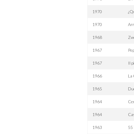
1970
¿Qu
1970
Arr
1968
Zw
1967
Pe
1967
Il 
1966
La
1965
Due
1964
Cer
1964
Cas
1963
55 