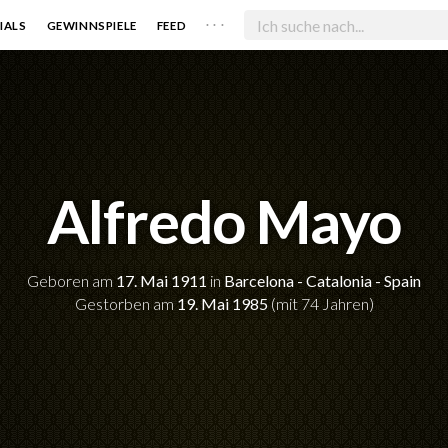
. . .
IALS
GEWINNSPIELE
FEED
Alfredo Mayo
Geboren am
17. Mai 1911
in
Barcelona - Catalonia - Spain
Gestorben am
19. Mai 1985
(mit 74 Jahren)