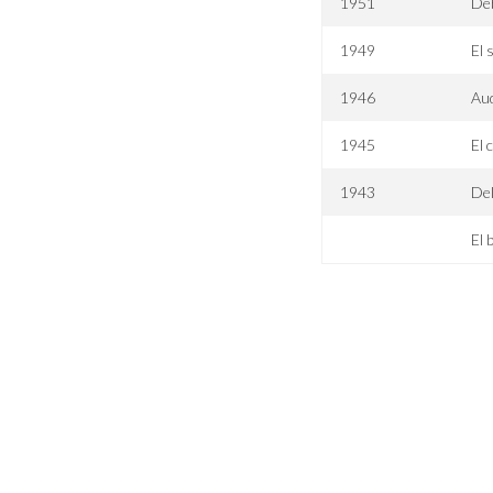
1951
Deb
1949
El 
1946
Aud
1945
El 
1943
Del
El 