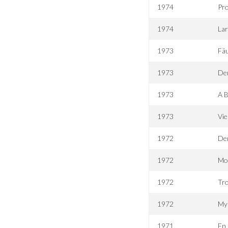
1974
Pro
1974
Lar
1973
Fäu
1973
Der
1973
A B
1973
Vie
1972
Der
1972
Mont
1972
Tro
1972
My 
1971
En 